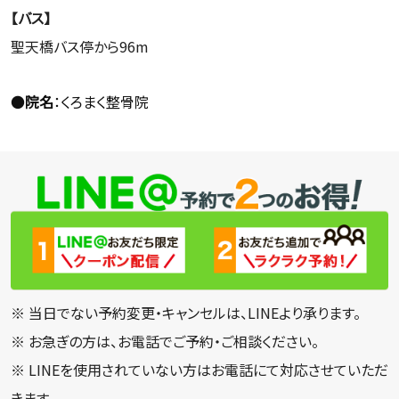
【バス】
聖天橋バス停から96m
●
院名
：くろまく整骨院
※ 当日でない予約変更・キャンセルは、LINEより承ります。
※ お急ぎの方は、お電話でご予約・ご相談ください。
※ LINEを使用されていない方はお電話にて対応させていただ
きます。