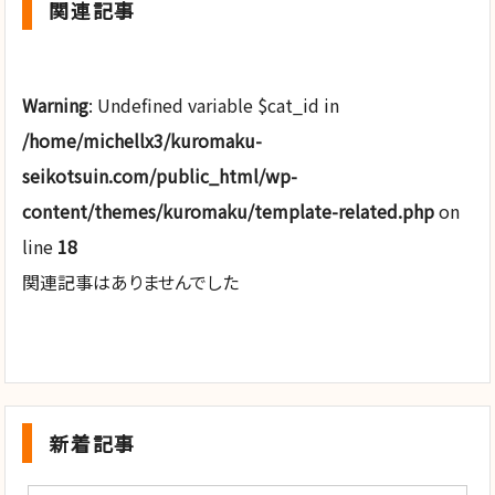
関連記事
Warning
: Undefined variable $cat_id in
/home/michellx3/kuromaku-
seikotsuin.com/public_html/wp-
content/themes/kuromaku/template-related.php
on
line
18
関連記事はありませんでした
新着記事