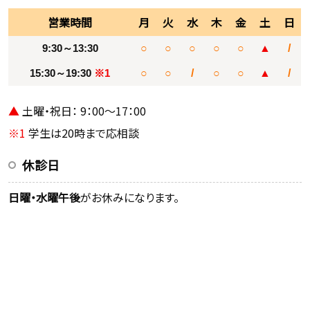
営業時間
月
火
水
木
金
土
日
9:30～13:30
○
○
○
○
○
▲
/
15:30～19:30
※1
○
○
/
○
○
▲
/
▲
土曜・祝日： 9：00～17：00
※1
学生は20時まで応相談
休診日
日曜・水曜午後
がお休みになります。