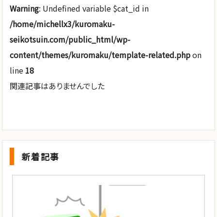
Warning
: Undefined variable $cat_id in
/home/michellx3/kuromaku-
seikotsuin.com/public_html/wp-
content/themes/kuromaku/template-related.php
on
line
18
関連記事はありませんでした
新着記事