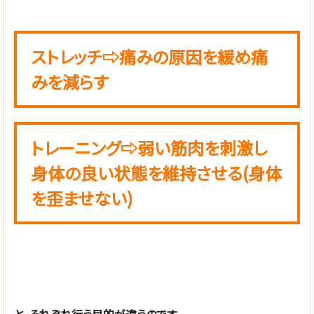
ストレッチ⇨痛みの原因を緩め痛
みを減らす
トレーニング⇨弱い筋肉を刺激し
身体の良い状態を維持させる(身体
を歪ませない)
と、それぞれ行う目的が違うのです。