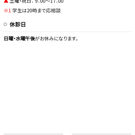
▲
土曜・祝日： 9：00～17：00
※1
学生は20時まで応相談
休診日
日曜・水曜午後
がお休みになります。