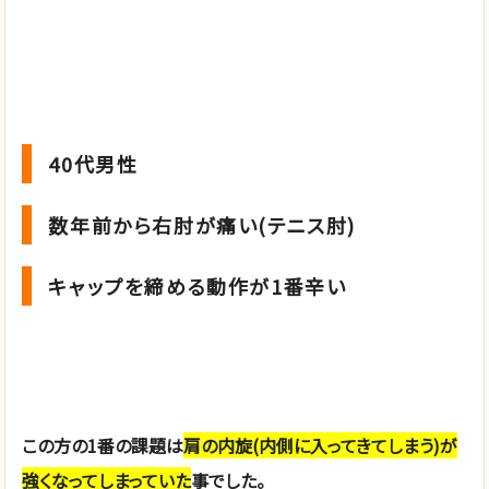
40代男性
数年前から右肘が痛い(テニス肘)
キャップを締める動作が1番辛い
この方の1番の課題は
肩の内旋(内側に入ってきてしまう)が
強くなってしまっていた
事でした。