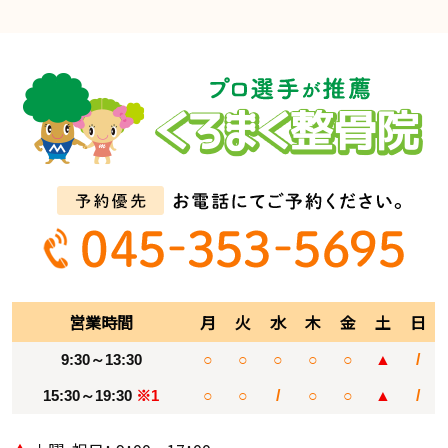
営業時間
月
火
水
木
金
土
日
9:30～13:30
○
○
○
○
○
▲
/
15:30～19:30
※1
○
○
/
○
○
▲
/