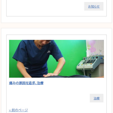
お知らせ
痛みの原因を追求、治療
治療
« 前のページ