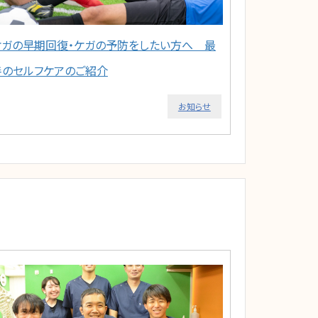
ケガの早期回復・ケガの予防をしたい方へ 最
善のセルフケアのご紹介
お知らせ