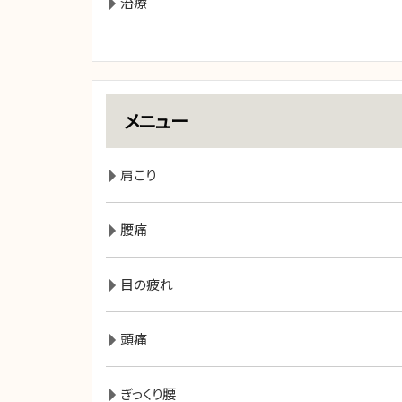
治療
メニュー
肩こり
腰痛
目の疲れ
頭痛
ぎっくり腰