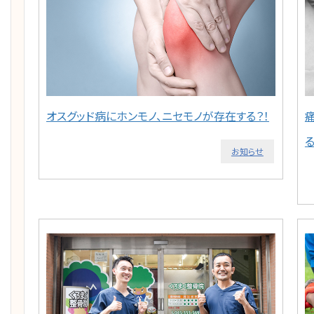
オスグッド病にホンモノ、ニセモノが存在する？！
お知らせ