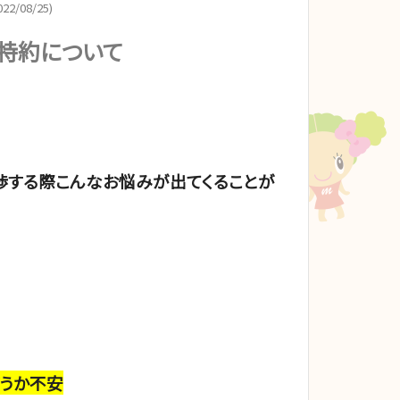
22/08/25)
特約について
渉する際こんなお悩みが出てくることが
うか不安