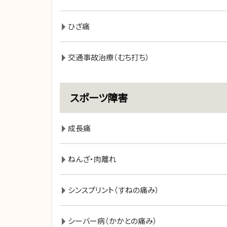
ひざ痛
交通事故治療（むち打ち）
スポーツ障害
成長痛
ねんざ・肉離れ
シンスプリント（すねの痛み）
シーバー病（かかとの痛み）