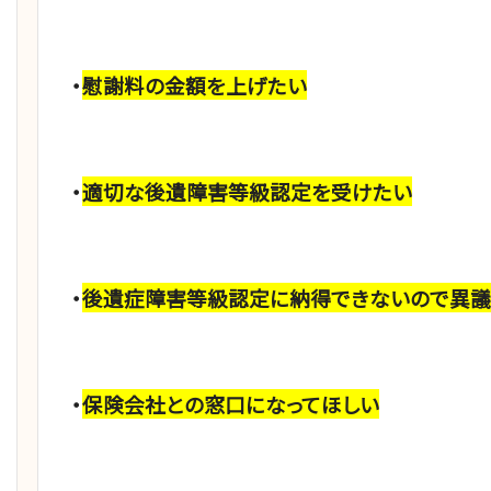
・
慰謝料の金額を上げたい
・
適切な後遺障害等級認定を受けたい
・
後遺症障害等級認定に納得できないので異議
・
保険会社との窓口になってほしい