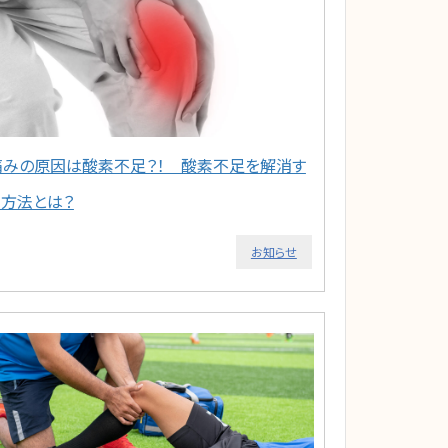
痛みの原因は酸素不足？！ 酸素不足を解消す
る方法とは？
お知らせ