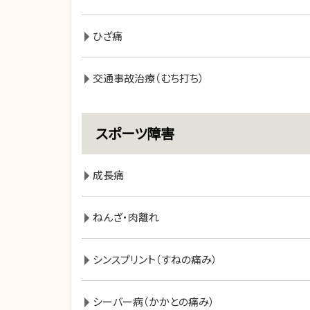
ひざ痛
交通事故治療（むち打ち）
スポーツ障害
成長痛
ねんざ・肉離れ
シンスプリント（すねの痛み）
シーバー病（かかとの痛み）