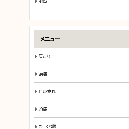
治療
メニュー
肩こり
腰痛
目の疲れ
頭痛
ぎっくり腰