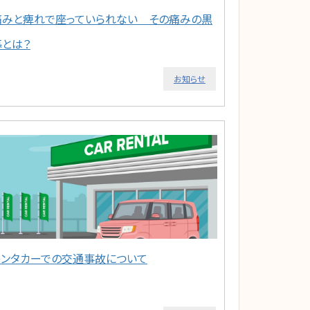
痛みと痺れで座っていられない その痛みの黒
幕とは？
お知らせ
レンタカーでの交通事故について