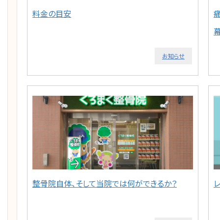
料金の目安
お知らせ
整骨院自体、そして当院では何ができるか？