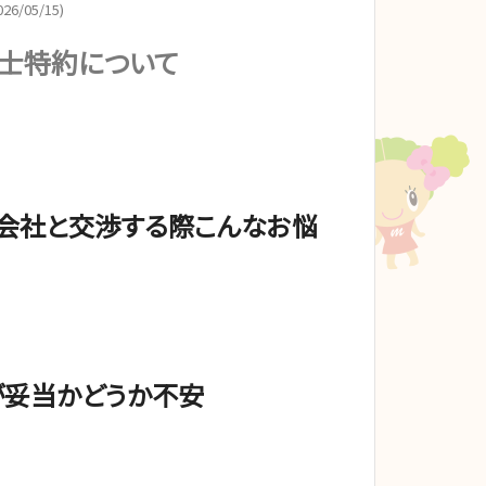
26/05/15)
護士特約について
険会社と交渉する際こんなお悩
が妥当かどうか不安