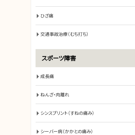
ひざ痛
交通事故治療（むち打ち）
スポーツ障害
成長痛
ねんざ・肉離れ
シンスプリント（すねの痛み）
シーバー病（かかとの痛み）