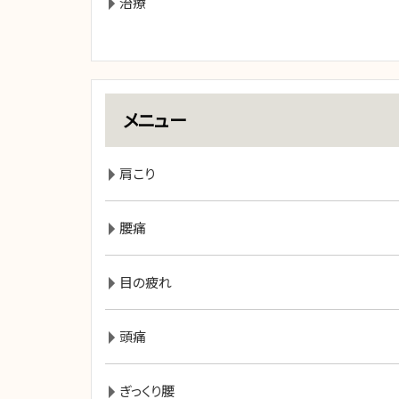
治療
メニュー
肩こり
腰痛
目の疲れ
頭痛
ぎっくり腰