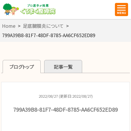
Home
>
足底腱膜炎について
>
799A39B8-81F7-48DF-8785-AA6CF652ED89
ブログトップ
記事一覧
2022/08/27 (更新日:2022/08/27)
799A39B8-81F7-48DF-8785-AA6CF652ED89