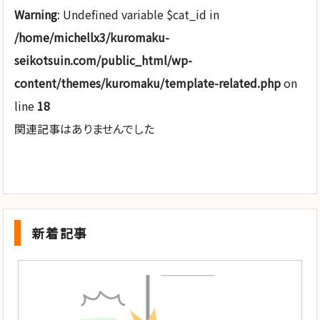
Warning
: Undefined variable $cat_id in
/home/michellx3/kuromaku-
seikotsuin.com/public_html/wp-
content/themes/kuromaku/template-related.php
on
line
18
関連記事はありませんでした
新着記事