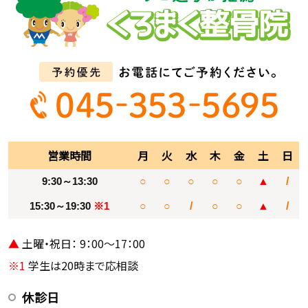
営業時間
月
火
水
木
金
土
日
9:30～13:30
○
○
○
○
○
▲
/
15:30～19:30
※1
○
○
/
○
○
▲
/
▲
土曜・祝日： 9：00～17：00
※1
学生は20時まで応相談
休診日