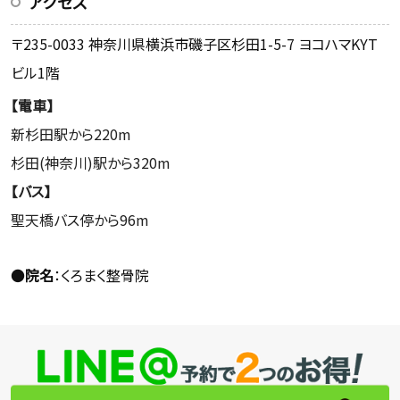
アクセス
〒235-0033 神奈川県横浜市磯子区杉田1-5-7 ヨコハマKYT
ビル1階
【電車】
新杉田駅から220m
杉田(神奈川)駅から320m
【バス】
聖天橋バス停から96m
●
院名
：くろまく整骨院