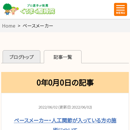
Home
>
ペースメーカー
ブログトップ
記事一覧
0年0月0日の記事
2022/06/02 (更新日:2022/06/02)
ペースメーカー・人工関節が入っている方の施
術について