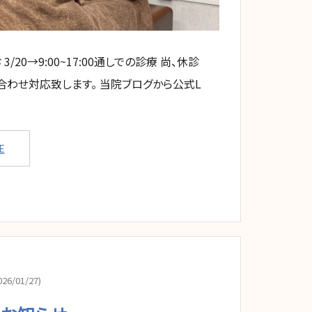
20→9:00~17:00通しでの診療 尚、休診
合わせ対応致します。 当院ブログから公式L
E
26/01/27)