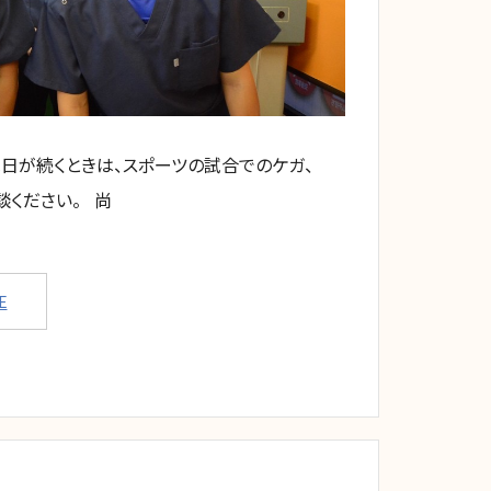
休診 祝日が続くときは、スポーツの試合でのケガ、
談ください。 尚
E