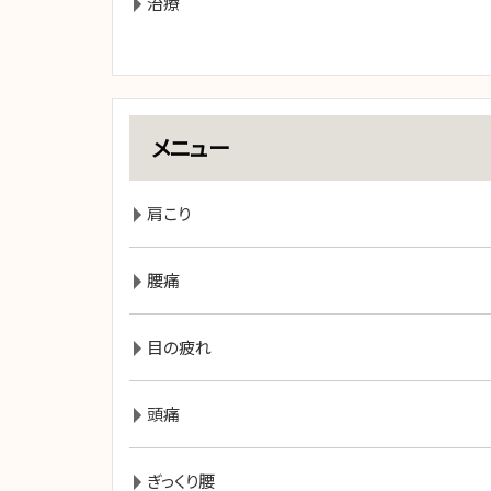
治療
メニュー
肩こり
腰痛
目の疲れ
頭痛
ぎっくり腰