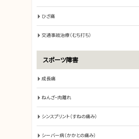
ひざ痛
交通事故治療（むち打ち）
スポーツ障害
成長痛
ねんざ・肉離れ
シンスプリント（すねの痛み）
シーバー病（かかとの痛み）