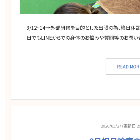
3/12~14→外部研修を目的とした出張の為、終日休診 3/
日でもLINEからでの身体のお悩みや質問等のお問い
READ MOR
2026/01/27 (更新日:20