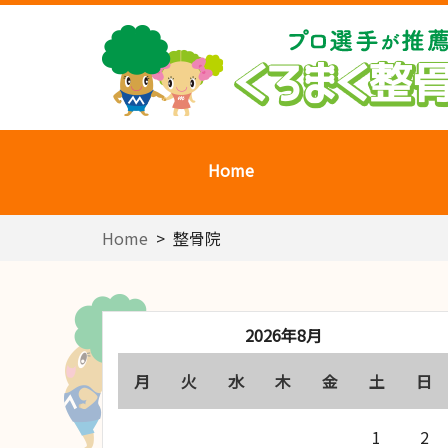
Home
Home
>
整骨院
2026年8月
月
火
水
木
金
土
日
1
2