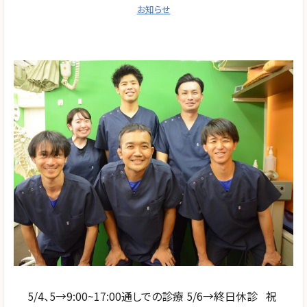
お知らせ
5/4、5→9:00~17:00通しでの診療 5/6→終日休診 祝