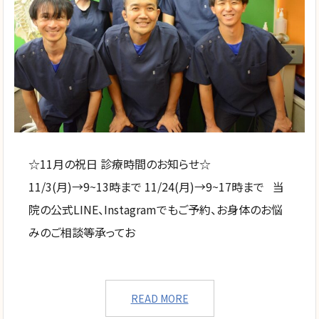
☆11月の祝日 診療時間のお知らせ☆
11/3(月)→9~13時まで 11/24(月)→9~17時まで 当
院の公式LINE、Instagramでもご予約、お身体のお悩
みのご相談等承ってお
READ MORE