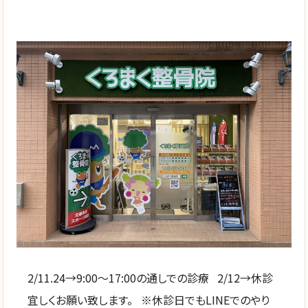
2/11.24→9:00〜17:00の通しでの診療 2/12→休診
宜しくお願い致します。 ※休診日でもLINEでのやり