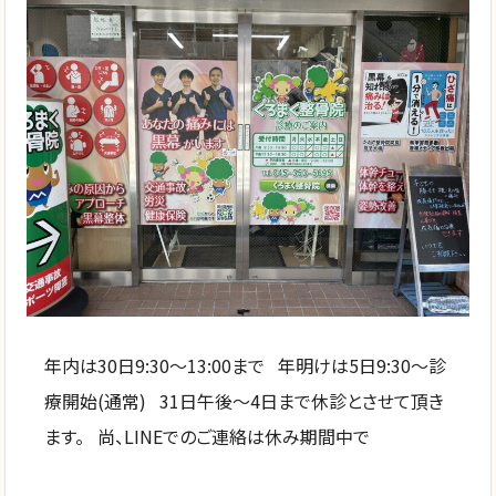
年内は30日9:30〜13:00まで 年明けは5日9:30〜診
療開始(通常) 31日午後〜4日まで休診とさせて頂き
ます。 尚、LINEでのご連絡は休み期間中で