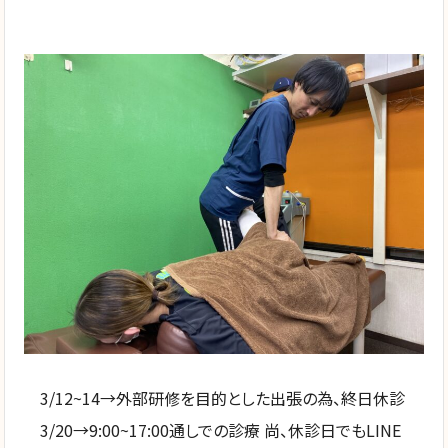
3/12~14→外部研修を目的とした出張の為、終日休診
3/20→9:00~17:00通しでの診療 尚、休診日でもLINE