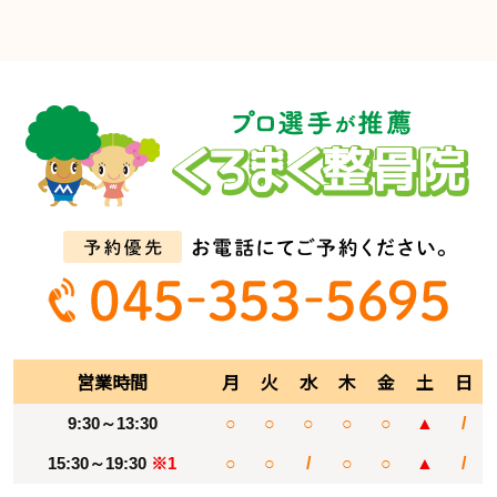
営業時間
月
火
水
木
金
土
日
9:30～13:30
○
○
○
○
○
▲
/
15:30～19:30
※1
○
○
/
○
○
▲
/