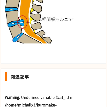
関連記事
Warning
: Undefined variable $cat_id in
/home/michellx3/kuromaku-