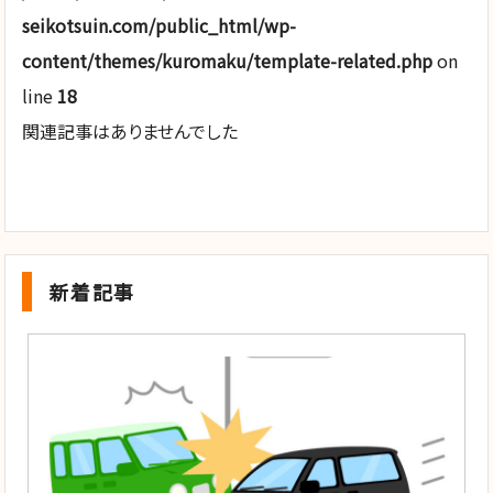
seikotsuin.com/public_html/wp-
content/themes/kuromaku/template-related.php
on
line
18
関連記事はありませんでした
新着記事