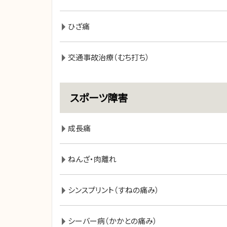
ひざ痛
交通事故治療（むち打ち）
スポーツ障害
成長痛
ねんざ・肉離れ
シンスプリント（すねの痛み）
シーバー病（かかとの痛み）