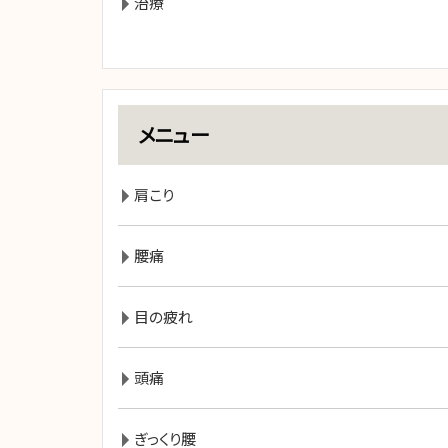
治療
メニュー
肩こり
腰痛
目の疲れ
頭痛
ぎっくり腰