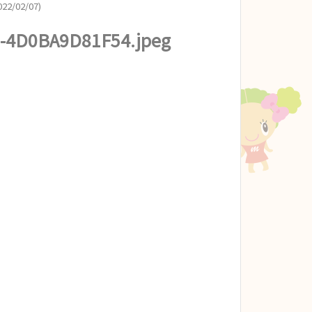
22/02/07)
0-4D0BA9D81F54.jpeg