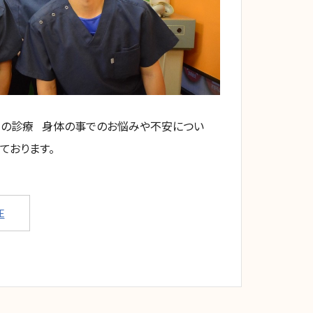
:00通しでの診療 身体の事でのお悩みや不安につい
っております。
E