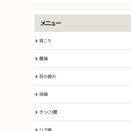
メニュー
肩こり
腰痛
目の疲れ
頭痛
ぎっくり腰
ひざ痛