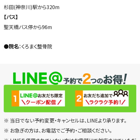
杉田(神奈川)駅から320m
【バス】
聖天橋バス停から96m
●
院名
：くろまく整骨院
※ 当日でない予約変更・キャンセルは、LINEより承ります。
※ お急ぎの方は、お電話でご予約・ご相談ください。