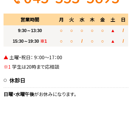
営業時間
月
火
水
木
金
土
日
9:30～13:30
○
○
○
○
○
▲
/
15:30～19:30
※1
○
○
/
○
○
▲
/
▲
土曜・祝日： 9：00～17：00
※1
学生は20時まで応相談
休診日
日曜・水曜午後
がお休みになります。