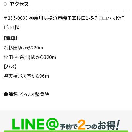
アクセス
〒235-0033 神奈川県横浜市磯子区杉田1-5-7 ヨコハマKYT
ビル1階
【電車】
新杉田駅から220m
杉田(神奈川)駅から320m
【バス】
聖天橋バス停から96m
●
院名
：くろまく整骨院