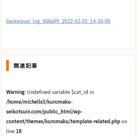
backwpup_log_608a09_2022-02-05_14-30-00
関連記事
Warning
: Undefined variable $cat_id in
/home/michellx3/kuromaku-
seikotsuin.com/public_html/wp-
content/themes/kuromaku/template-related.php
on
line
18