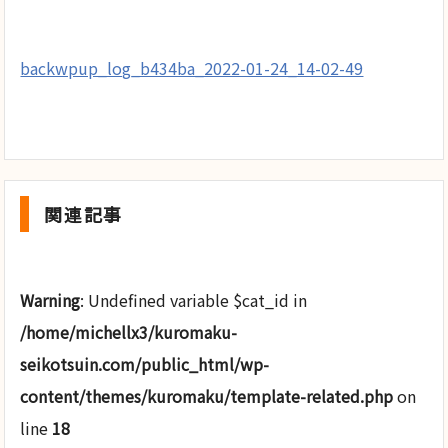
backwpup_log_b434ba_2022-01-24_14-02-49
関連記事
Warning
: Undefined variable $cat_id in
/home/michellx3/kuromaku-
seikotsuin.com/public_html/wp-
content/themes/kuromaku/template-related.php
on
line
18