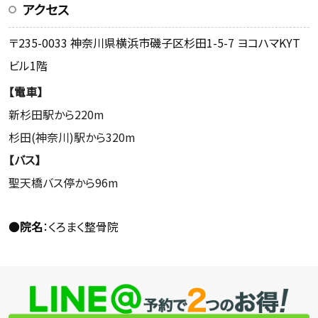
アクセス
〒235-0033 神奈川県横浜市磯子区杉田1-5-7 ヨコハマKYT
ビル1階
【電車】
新杉田駅から220m
杉田(神奈川)駅から320m
【バス】
聖天橋バス停から96m
●
院名
：くろまく整骨院