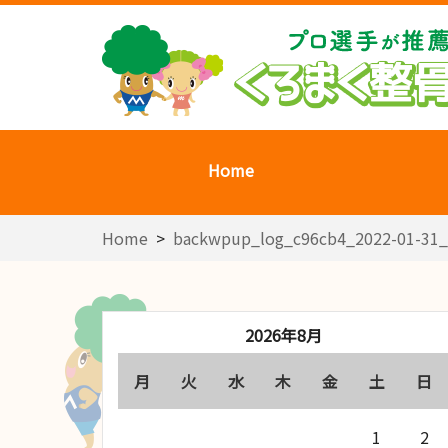
Home
Home
>
backwpup_log_c96cb4_2022-01-31_
2026年8月
月
火
水
木
金
土
日
1
2