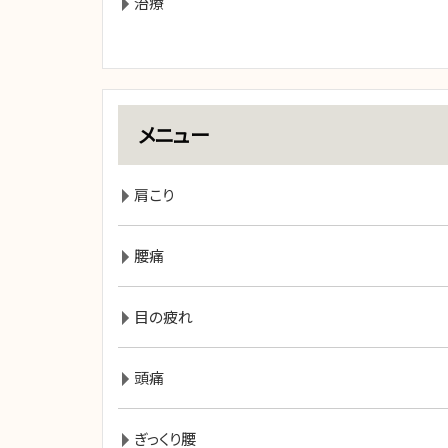
治療
メニュー
肩こり
腰痛
目の疲れ
頭痛
ぎっくり腰