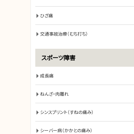
ひざ痛
交通事故治療（むち打ち）
スポーツ障害
成長痛
ねんざ・肉離れ
シンスプリント（すねの痛み）
シーバー病（かかとの痛み）