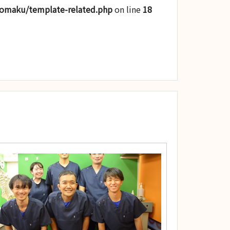
romaku/template-related.php
on line
18