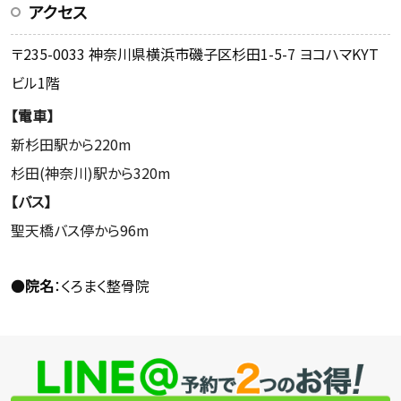
アクセス
〒235-0033 神奈川県横浜市磯子区杉田1-5-7 ヨコハマKYT
ビル1階
【電車】
新杉田駅から220m
杉田(神奈川)駅から320m
【バス】
聖天橋バス停から96m
●
院名
：くろまく整骨院