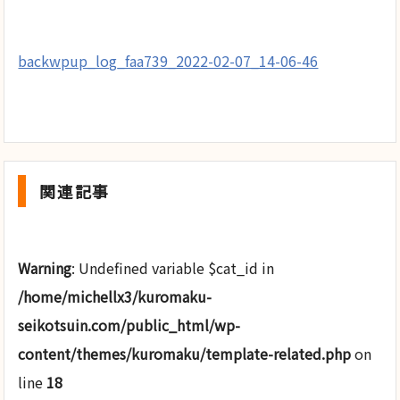
backwpup_log_faa739_2022-02-07_14-06-46
関連記事
Warning
: Undefined variable $cat_id in
/home/michellx3/kuromaku-
seikotsuin.com/public_html/wp-
content/themes/kuromaku/template-related.php
on
line
18