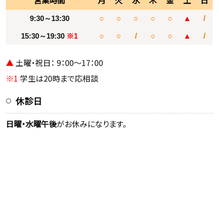
9:30～13:30
○
○
○
○
○
▲
/
15:30～19:30
※1
○
○
/
○
○
▲
/
▲
土曜・祝日： 9：00～17：00
※1
学生は20時まで応相談
休診日
日曜・水曜午後
がお休みになります。