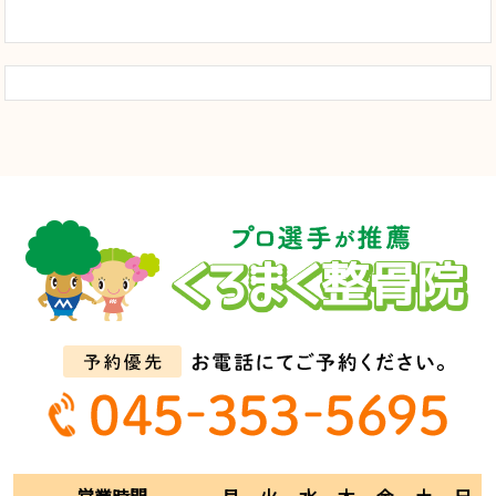
営業時間
月
火
水
木
金
土
日