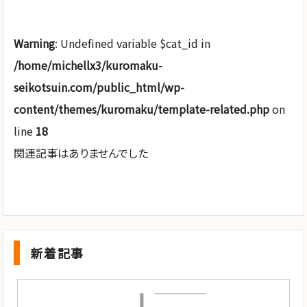
Warning
: Undefined variable $cat_id in
/home/michellx3/kuromaku-
seikotsuin.com/public_html/wp-
content/themes/kuromaku/template-related.php
on
line
18
関連記事はありませんでした
新着記事