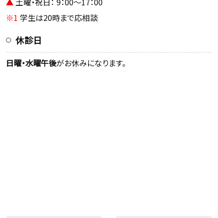
▲
土曜・祝日： 9：00～17：00
※1
学生は20時まで応相談
休診日
日曜・水曜午後
がお休みになります。