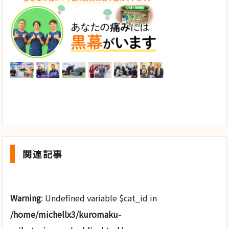
関連記事
Warning
: Undefined variable $cat_id in
/home/michellx3/kuromaku-