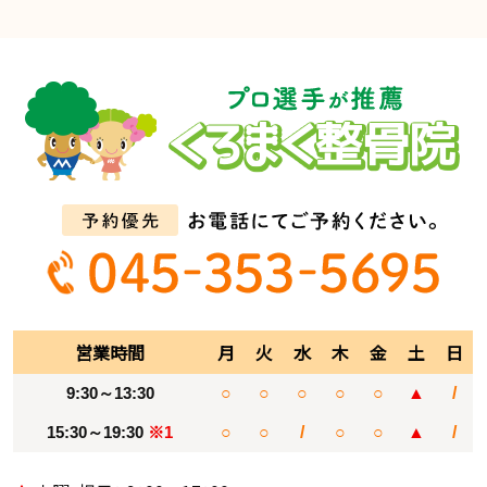
営業時間
月
火
水
木
金
土
日
9:30～13:30
○
○
○
○
○
▲
/
15:30～19:30
※1
○
○
/
○
○
▲
/