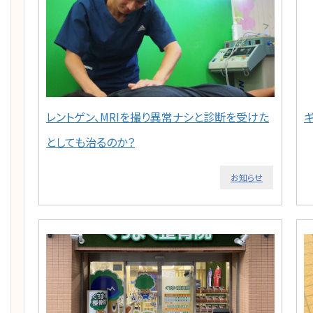
レントゲン、MRIを撮り異常ナシと診断を受けた
ギ
としても治るのか？
お知らせ