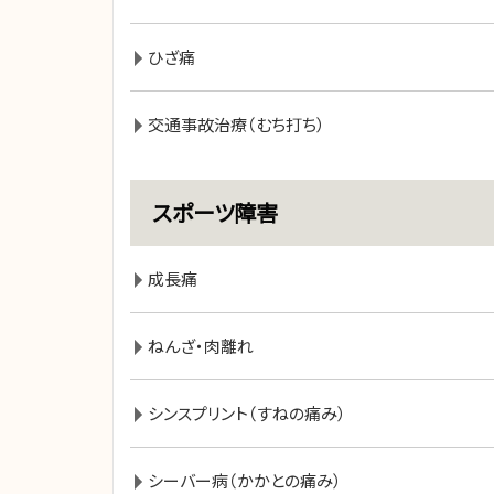
ひざ痛
交通事故治療（むち打ち）
スポーツ障害
成長痛
ねんざ・肉離れ
シンスプリント（すねの痛み）
シーバー病（かかとの痛み）