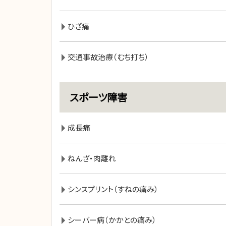
ひざ痛
交通事故治療（むち打ち）
スポーツ障害
成長痛
ねんざ・肉離れ
シンスプリント（すねの痛み）
シーバー病（かかとの痛み）