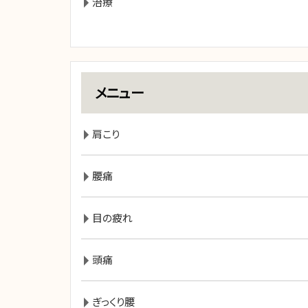
治療
メニュー
肩こり
腰痛
目の疲れ
頭痛
ぎっくり腰