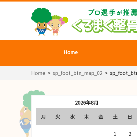
Home
Home
>
sp_foot_btn_map_02
>
sp_foot_b
2026年8月
月
火
水
木
金
土
日
1
2