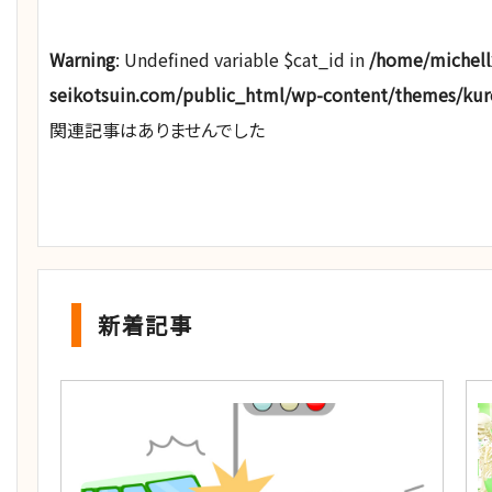
Warning
: Undefined variable $cat_id in
/home/michel
seikotsuin.com/public_html/wp-content/themes/ku
関連記事はありませんでした
新着記事