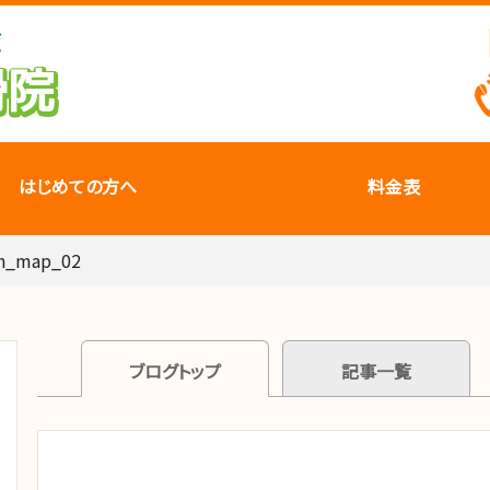
はじめての方へ
料金表
tn_map_02
ブログトップ
記事一覧