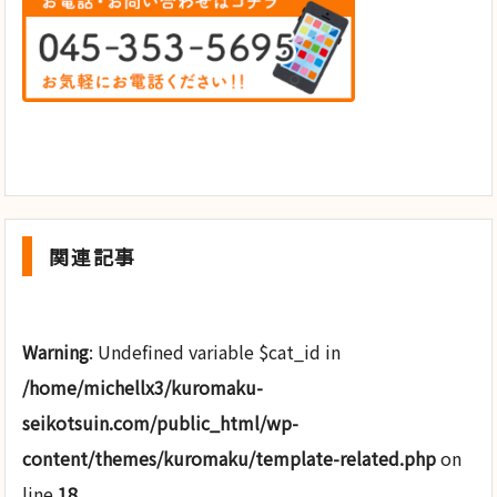
関連記事
Warning
: Undefined variable $cat_id in
/home/michellx3/kuromaku-
seikotsuin.com/public_html/wp-
content/themes/kuromaku/template-related.php
on
line
18