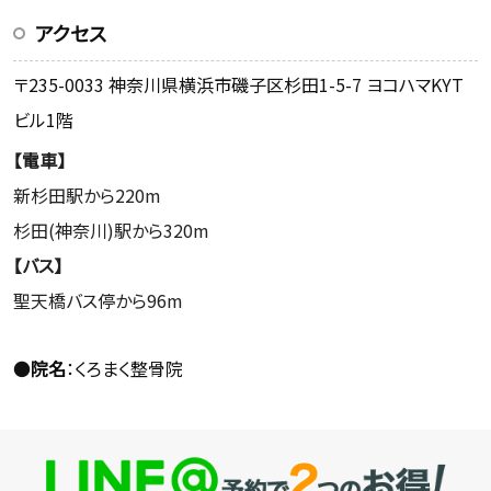
アクセス
〒235-0033 神奈川県横浜市磯子区杉田1-5-7 ヨコハマKYT
ビル1階
【電車】
新杉田駅から220m
杉田(神奈川)駅から320m
【バス】
聖天橋バス停から96m
●
院名
：くろまく整骨院