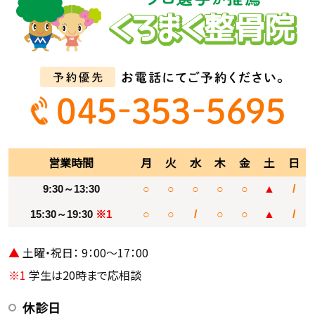
営業時間
月
火
水
木
金
土
日
9:30～13:30
○
○
○
○
○
▲
/
15:30～19:30
※1
○
○
/
○
○
▲
/
▲
土曜・祝日： 9：00～17：00
※1
学生は20時まで応相談
休診日