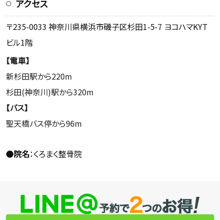
アクセス
〒235-0033 神奈川県横浜市磯子区杉田1-5-7 ヨコハマKYT
ビル1階
【電車】
新杉田駅から220m
杉田(神奈川)駅から320m
【バス】
聖天橋バス停から96m
●
院名
：くろまく整骨院