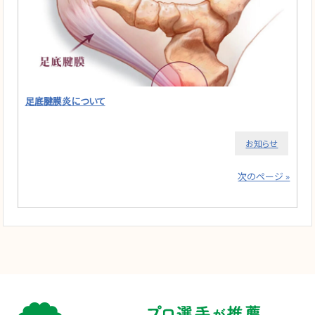
足底腱膜炎について
お知らせ
次のページ »