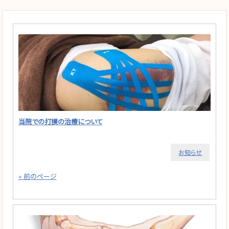
当院での打撲の治療について
お知らせ
« 前のページ